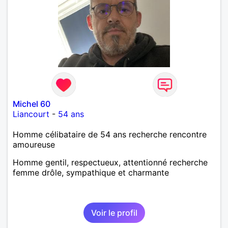
Michel 60
Liancourt
-
54 ans
Homme célibataire de 54 ans recherche rencontre
amoureuse
Homme gentil, respectueux, attentionné recherche
femme drôle, sympathique et charmante
Voir le profil