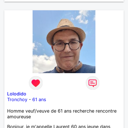
Lolodido
Tronchoy
-
61 ans
Homme veuf/veuve de 61 ans recherche rencontre
amoureuse
Bonjour, je m'appelle Laurent 60 ans jeune dans