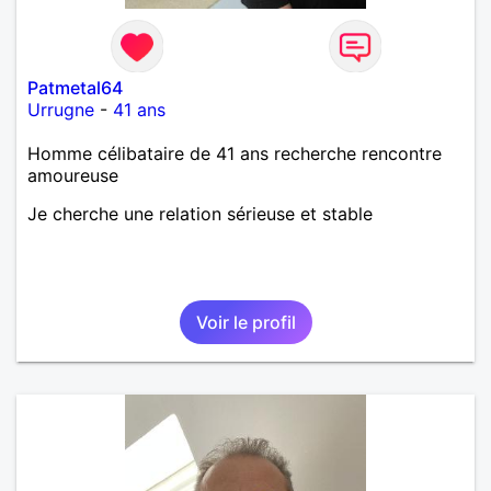
Patmetal64
Urrugne
-
41 ans
Homme célibataire de 41 ans recherche rencontre
amoureuse
Je cherche une relation sérieuse et stable
Voir le profil