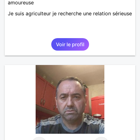
amoureuse
Je suis agriculteur je recherche une relation sérieuse
Voir le profil