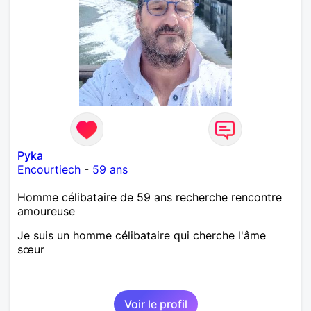
Pyka
Encourtiech
-
59 ans
Homme célibataire de 59 ans recherche rencontre
amoureuse
Je suis un homme célibataire qui cherche l'âme
sœur
Voir le profil