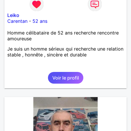
Leiko
Carentan
-
52 ans
Homme célibataire de 52 ans recherche rencontre
amoureuse
Je suis un homme sérieux qui recherche une relation
stable , honnête , sincère et durable
Voir le profil