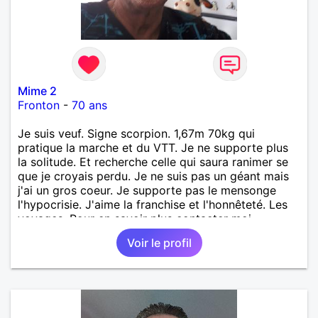
Mime 2
Fronton
-
70 ans
Je suis veuf. Signe scorpion. 1,67m 70kg qui
pratique la marche et du VTT. Je ne supporte plus
la solitude. Et recherche celle qui saura ranimer se
que je croyais perdu. Je ne suis pas un géant mais
j'ai un gros coeur. Je supporte pas le mensonge
l'hypocrisie. J'aime la franchise et l'honnêteté. Les
voyages. Pour en savoir plus contacter moi.
Voir le profil