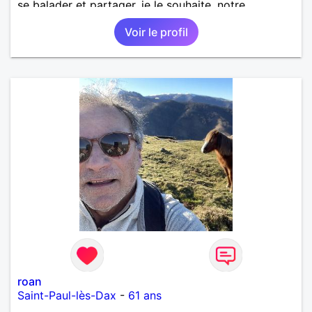
se balader et partager, je le souhaite, notre
complicité. J'aime beaucoup les chantiers de
Voir le profil
randonnée pour se défouler, se relaxer, se détendre
et finalement prendre du bon temps. C'est difficile
de tout dire en quelques lignes. En revanche, vous
pouvez me contacter pour avoir plus
d'informations. A bientôt
roan
Saint-Paul-lès-Dax
-
61 ans