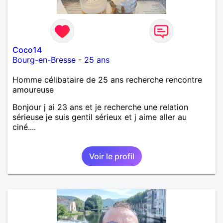
Coco14
Bourg-en-Bresse
-
25 ans
Homme célibataire de 25 ans recherche rencontre
amoureuse
Bonjour j ai 23 ans et je recherche une relation
sérieuse je suis gentil sérieux et j aime aller au
ciné....
Voir le profil