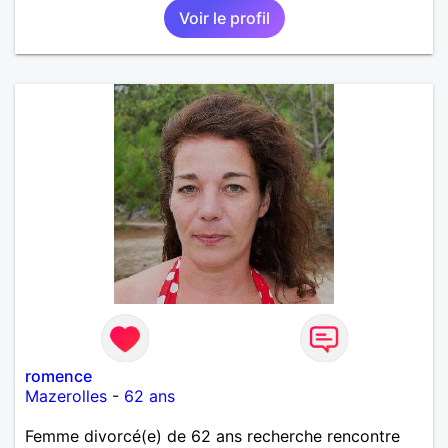
Voir le profil
romence
Mazerolles
-
62 ans
Femme divorcé(e) de 62 ans recherche rencontre