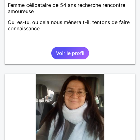
Femme célibataire de 54 ans recherche rencontre
amoureuse
Qui es-tu, ou cela nous mènera t-il, tentons de faire
connaissance..
Voir le profil