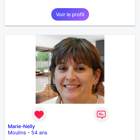
Voir le profil
Marie-Nelly
Moulins
-
54 ans