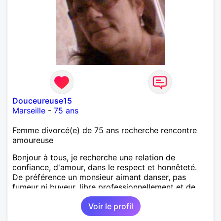
Douceureuse15
Marseille
-
75 ans
Femme divorcé(e) de 75 ans recherche rencontre
amoureuse
Bonjour à tous, je recherche une relation de
confiance, d'amour, dans le respect et honnêteté.
De préférence un monsieur aimant danser, pas
fumeur ni buveur, libre professionnellement et de
toute union .
Voir le profil