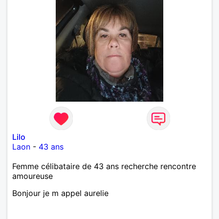
Lilo
Laon
-
43 ans
Femme célibataire de 43 ans recherche rencontre
amoureuse
Bonjour je m appel aurelie