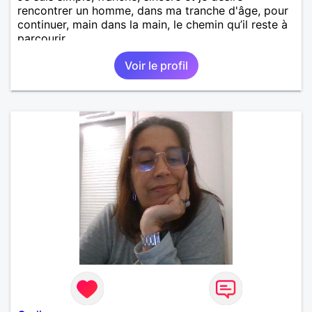
rencontrer un homme, dans ma tranche d'âge, pour
continuer, main dans la main, le chemin qu’il reste à
parcourir.
Voir le profil