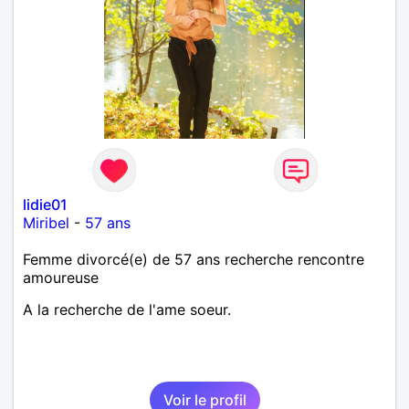
lidie01
Miribel
-
57 ans
Femme divorcé(e) de 57 ans recherche rencontre
amoureuse
A la recherche de l'ame soeur.
Voir le profil