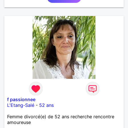
f passionnee
L'Etang-Salé
-
52 ans
Femme divorcé(e) de 52 ans recherche rencontre
amoureuse