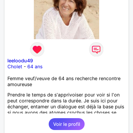
leeloodu49
Cholet
-
64 ans
Femme veuf/veuve de 64 ans recherche rencontre
amoureuse
Prendre le temps de s'apprivoiser pour voir si l'on
peut correspondre dans la durée. Je suis ici pour
échanger, entamer un dialogue est déjà la base puis
si nous avons des atomes crochus les choses se
mettrons en place petit à petit normalement.
Voir le profil