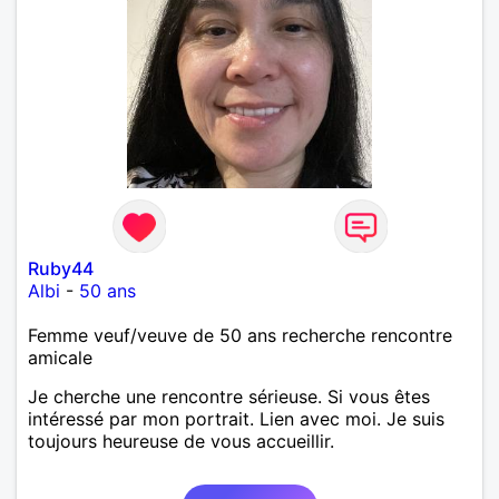
Ruby44
Albi
-
50 ans
Femme veuf/veuve de 50 ans recherche rencontre
amicale
Je cherche une rencontre sérieuse. Si vous êtes
intéressé par mon portrait. Lien avec moi. Je suis
toujours heureuse de vous accueillir.