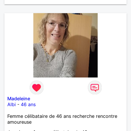
Madeleine
Albi
-
46 ans
Femme célibataire de 46 ans recherche rencontre
amoureuse