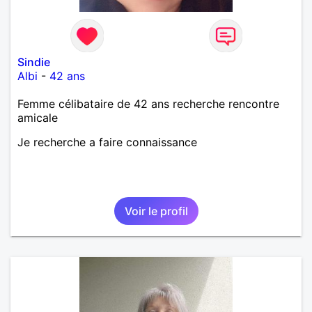
Sindie
Albi
-
42 ans
Femme célibataire de 42 ans recherche rencontre
amicale
Je recherche a faire connaissance
Voir le profil