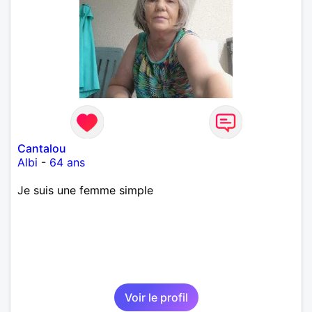
Cantalou
Albi
-
64 ans
Je suis une femme simple
Voir le profil