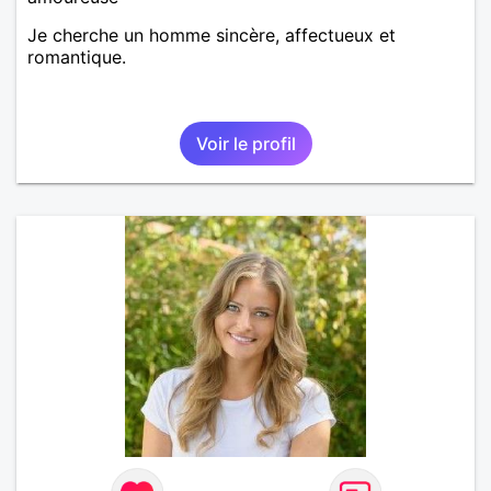
Je cherche un homme sincère, affectueux et
romantique.
Voir le profil