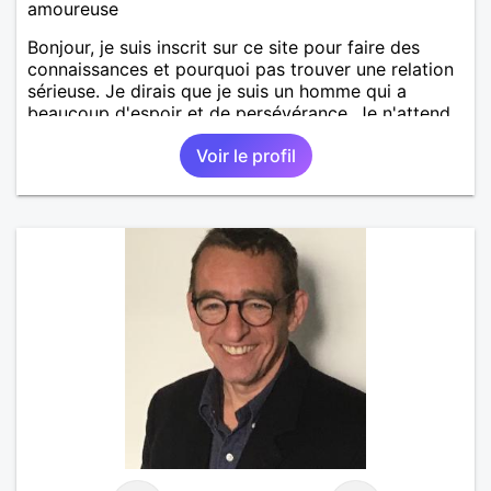
amoureuse
Bonjour, je suis inscrit sur ce site pour faire des
connaissances et pourquoi pas trouver une relation
sérieuse. Je dirais que je suis un homme qui a
beaucoup d'espoir et de persévérance. Je n'attend
rien d'autres d'une femme si ce n est pas une
Voir le profil
relation sérieuse sur Chambéry.