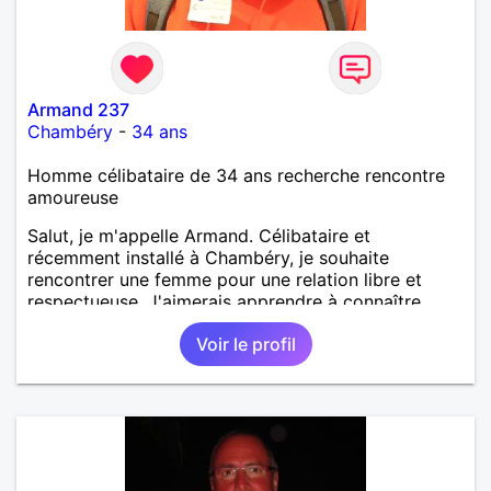
Armand 237
Chambéry
-
34 ans
Homme célibataire de 34 ans recherche rencontre
amoureuse
Salut, je m'appelle Armand. Célibataire et
récemment installé à Chambéry, je souhaite
rencontrer une femme pour une relation libre et
respectueuse. J'aimerais apprendre à connaître
quelqu'un avec qui partager de bons moments dans
Voir le profil
un esprit d'ouverture et de sérénité.