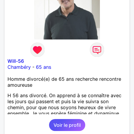
Will-56
Chambéry
-
65 ans
Homme divorcé(e) de 65 ans recherche rencontre
amoureuse
H 56 ans divorcé. On apprend à se connaître avec
les jours qui passent et puis la vie suivra son
chemin, pour que nous soyons heureux de vivre
ensemble. Je vous espère féminine et dynamique,
ouverte et tolérante. Vos petits défauts seront sans
Voir le profil
importance !