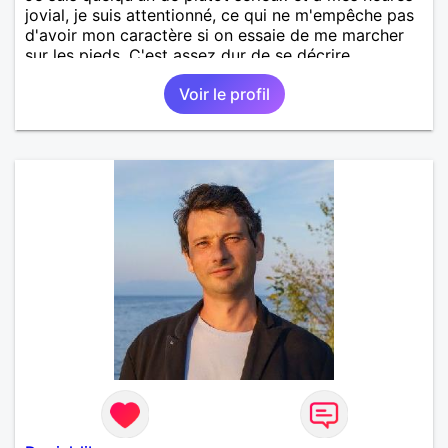
jovial, je suis attentionné, ce qui ne m'empêche pas
d'avoir mon caractère si on essaie de me marcher
sur les pieds. C'est assez dur de se décrire
objectivement, le mieux étant de venir discuter avec
Voir le profil
moi pour apprendre à me connaître.