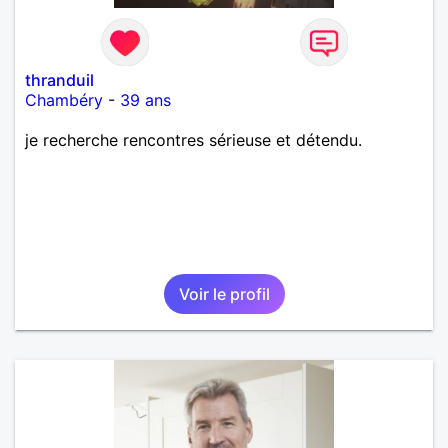
thranduil
Chambéry
-
39 ans
je recherche rencontres sérieuse et détendu.
Voir le profil