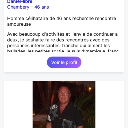
Daniel-libre
Chambéry
-
46 ans
Homme célibataire de 46 ans recherche rencontre
amoureuse
Avec beaucoup d'activités et l'envie de continuer a
deux, je souhaite faire des rencontres avec des
personnes intéressantes, franche qui aiment les
ballades, les petites sortie, je suis dynamique, franc
et sincère je vit la vie à fond je suis 100%, mais le
Voir le profil
reste est à découvrir.