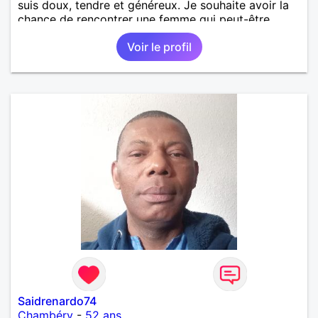
suis doux, tendre et généreux. Je souhaite avoir la
chance de rencontrer une femme qui peut-être
différent comme profil, peu importe. Une femme
Voir le profil
entre 45 et 60 ans.
Saidrenardo74
Chambéry
-
52 ans