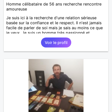
Homme célibataire de 56 ans recherche rencontre
amoureuse
Je suis ici à la recherche d'une relation sérieuse
basée sur la confiance et le respect. Il n'est jamais
facile de parler de soi mais je sais au moins ce que
je veux. Je suis un homme très passionné et
romantique qui n'essaie jamais de prendre la vie
Voir le profil
trop au sérieux. Je cherche quelqu'un d'honnête, de
responsable et qui comprend les vraies valeurs
d'une relation et la possibilité de tout partager
ensemble.