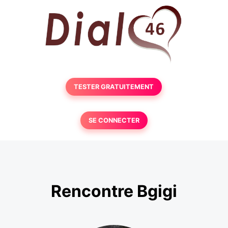
TESTER GRATUITEMENT
SE CONNECTER
Rencontre Bgigi