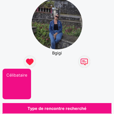
Bgigi
Célibataire
Type de rencontre recherché