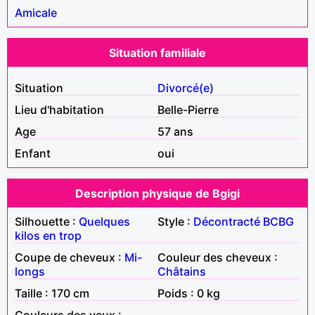
Amicale
Situation familiale
Situation
Divorcé(e)
Lieu d'habitation
Belle-Pierre
Age
57 ans
Enfant
oui
Description physique de Bgigi
Silhouette :
Quelques
Style :
Décontracté
BCBG
kilos en trop
Coupe de cheveux :
Mi-
Couleur des cheveux :
longs
Châtains
Taille : 170 cm
Poids : 0 kg
Couleurs des yeux :