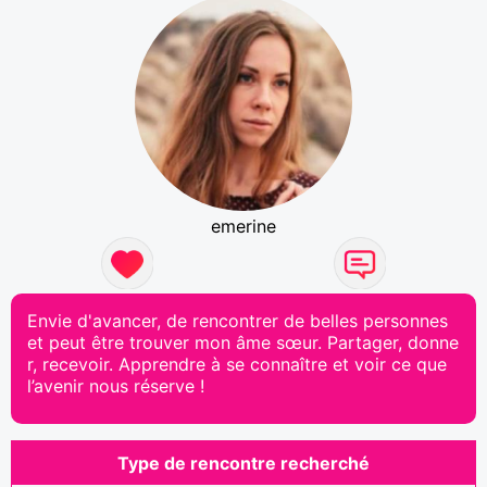
emerine
Envie d'avancer, de rencontrer de belles personnes
et peut être trouver mon âme sœur. Partager, donne
r, recevoir. Apprendre à se connaître et voir ce que
l’avenir nous réserve !
Type de rencontre recherché