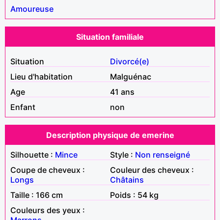
Amoureuse
Situation familiale
Situation
Divorcé(e)
Lieu d'habitation
Malguénac
Age
41 ans
Enfant
non
Description physique de emerine
Silhouette :
Mince
Style :
Non renseigné
Coupe de cheveux :
Couleur des cheveux :
Longs
Châtains
Taille : 166 cm
Poids : 54 kg
Couleurs des yeux :
Marrons