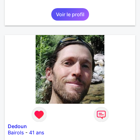
Voir le profil
Dedoun
Bairols
-
41 ans