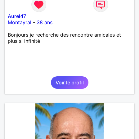
Aurel47
Montayral
-
38 ans
Bonjours je recherche des rencontre amicales et
plus si infinité
Voir le profil