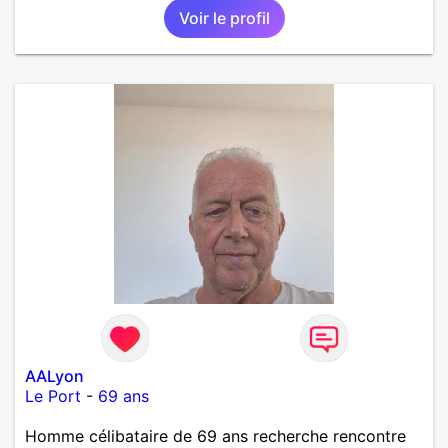
Voir le profil
AALyon
Le Port
-
69 ans
Homme célibataire de 69 ans recherche rencontre