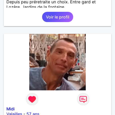
Depuis peu préretraite un choix. Entre gard et
Lozère. Jardins de la fontaine
Voir le profil
Midi
Valailles
-
57 ans